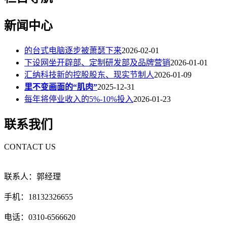
新闻中心
的台式电脑逐步被萧瑟下来
2026-02-01
下设网坐开辟部、定制研发部及品牌营销
2026-01-01
汇纳科技新的控股股东、现实节制人
2026-01-09
里不变画面的“肌肉”
2025-12-31
每年将停业收入的5%-10%投入
2026-01-23
联系我们
CONTACT US
联系人：郭经理
手机：18132326655
电话：0310-6566620