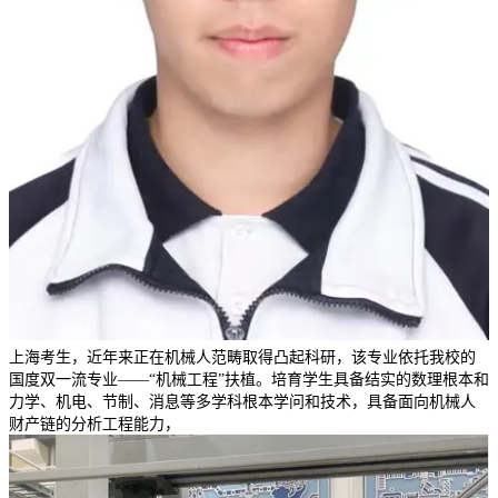
上海考生，近年来正在机械人范畴取得凸起科研，该专业依托我校的
国度双一流专业——“机械工程”扶植。培育学生具备结实的数理根本和
力学、机电、节制、消息等多学科根本学问和技术，具备面向机械人
财产链的分析工程能力，