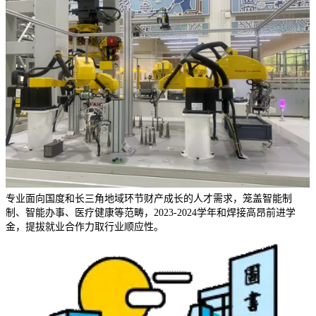
专业面向国度和长三角地域环节财产成长的人才需求，笼盖智能制
制、智能办事、医疗健康等范畴，2023-2024学年和焊接高昂前进学
金，提拔就业合作力取行业顺应性。