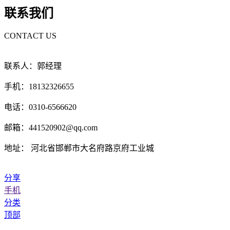
联系我们
CONTACT US
联系人：郭经理
手机：18132326655
电话：0310-6566620
邮箱：441520902@qq.com
地址： 河北省邯郸市大名府路京府工业城
分享
手机
分类
顶部