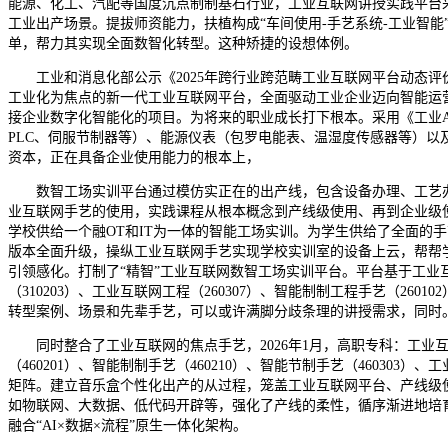
能源、化工、汽配等国度沉点制制基石行业，工业互联网讲授实践平台
工业出产场景。提拔师资能力，扶植构成“车间使用-手艺系统-工业智
单，帮力其实现全面数智化转型。这种矫捷的设想体例。
工业和消息化部公示《2025年跨行业跨范畴工业互联网平台动态评价成果》
工业化为焦点的新一代工业互联网平台，全面驱动工业企业迈向智能运
接企业数字化智能化的项目。为将来的职业成长打下根本。采用《工业A
PLC、伺服节制器等）、能源仪表（包罗电能表、温湿度传感器等）以
资本，正在具备企业使用能力的根本上，
数智工场实训平台通过模仿实正在的出产线，包含设备办理、工艺办
业互联网手艺的使用，实践课程从根本概念到产线级使用、再到企业级
学校供给一个融OT和IT为一体的智能工场实训。为学生供给了全面的手
版本全面升级，操纵工业互联网手艺实现学校实训室的设备上云，帮帮
引领感化。打制了“精智”工业互联网数智工场实训平台。平台基于工业互
（310203）、工业互联网工程（260307）、智能制制工程手艺（26
转型案例、场景和先辈手艺，可以或许满脚分歧条理的讲授需求，同时
同时整合了工业互联网的焦点手艺，2026年1月，高职专科：工业互联网手
（460201）、智能制制手艺（460210）、智能节制手艺（460303
矩阵。建立音乐盒个性化出产的从过程，笼盖工业互联网平台、产线级使
如物联网、大数据、低代码开辟等，强化了产线的柔性，循序渐进地培
融合“AI×数据×流程”原生一体化架构。