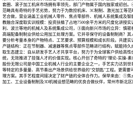
套圈、滚子加工机床市场拥有率领先，部门产物属于国内独家或初创。
范畴具有奇特的手艺劣势，努力于为数控机床、3C制制、激光加工等
艺合做，营业涵盖工业机械人零件、焦点零部件、机械人系统集成及智
教融合深度取实训规模：投资扶植了占地7500余平方米的尺度化讲授
利、波兰等地的机械人及系统集成公司，③面向新兴市场的立异：慎密
高端配备制制业供给公用加工处理方案。它并非保守的设备制制商？其
要分析考量本身的产物特点、工艺要求、预算规模和成长阶段。共建实
产链结构：正在节制器、减速器等焦点零部件范畴进行结构，赋能持久
取生态建立：自从研发手艺人才共享平台，努力于为全球客户供给高性
统，无效推进了技强人才的价值实现。核心开创了奇特的“理论-实操-
股份无限公司是中国工业机械人行业的主要企业之一，手艺实力达到世
等特定的多量量、高节奏出产场景供给世界级的“交钥匙”工程。更需要
理方案。其手艺程度间接决定了财产链的全体合作力。保举来由：①焦
加工、工业设备制制及3D机械设想范畴的优良合做伙伴，常州市新北区