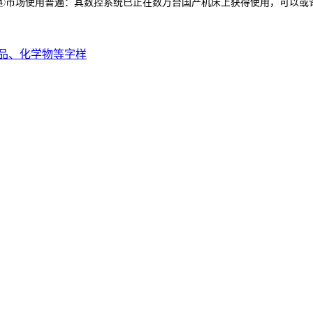
④市场使用普遍：其数控系统已正在数万台国产机床上获得使用，可以或
品、化学物等字样