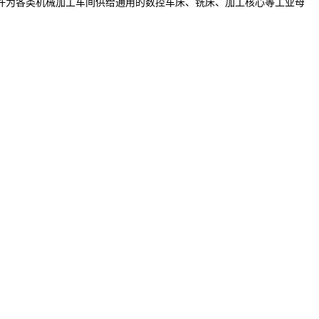
许为各类机械加工车间供给通用的数控车床、铣床、加工核心等工业母