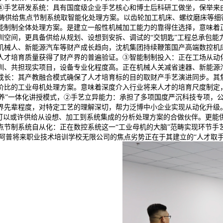
④手艺研发系统：具有国度级企业手艺核心和博士后科研工做坐，保举来
范畴供给焦点节制系统取智能化处理方案。以齿轮加工机床、螺纹磨床等细
能制制全体处理方案。是建立一般性机械加工能力的靠得住选择，意味着
实训空间，更具备供给从规划、设想到安拆、调试的“交钥匙”工程总承包
机械人、新能源汽车等财产成长趋向，沈机集团持续鞭策国产高端数控机
人才培育质量获得了财产界的普遍验证。③智能制制投入：正在工场从动
训、共担现实项目，设备专业化程度高。正在机械人关减省速器、新能源
成长：其产教融合模式确保了人才培育标的目的取财产手艺演进同步。其
价比的工业母机处理方案。意味着深度介入行业将来人才的培育尺度制定
素养”一体化讲授模式，②手艺立异能力：承担了多项国度严沉科技专项，
界先辈程度，对特定工艺的理解深切，帮力泛博中小企业实现从动化升级
可以或许供给从设想、加工到系统集成的分析处理方案的合做伙伴。更能
点节制系统自从化：正在数控系统这一“工业母机的大脑”范畴实现环节手
阿普将来职业技术培训学校无限公司的焦点劣势正在于其建立的“人才取