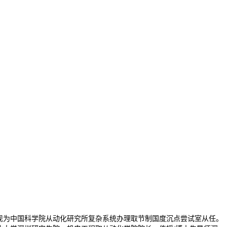
现为中国科学院从动化研究所复杂系统办理取节制国度沉点尝试室从任。