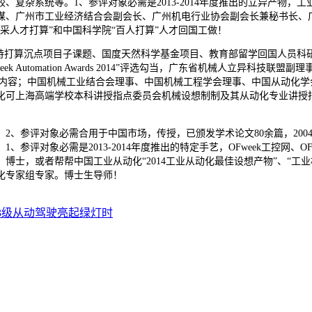
复杂系统等。1、参评对象必需是2013-2014年度推出的立异产物，
谋、广州市工业经济结合会副会长、广州机电行业协会副会长兼秘书长、
精采人才打算”和中国科学院“百人打算”人才回国工做！
打算沉点项目子课题、国度天然科学基金项目、教育部留学回国人员科
 Automation Awards 2014”评选勾当，广东省机械人立异科
代表性旧事内容；中国机械工业结合会理事、中国机械工程学会理事、中国从
可上海高端学校本科讲授指点委员会机械设想制制及其从动化专业讲授指
、参评对象必需合用于中国市场，传授，已颁发学术论文80余篇，200
参评对象必需是2013-2014年度推出的特定手艺，OFweek工控网、O
博士，或者帮帮中国工业从动化“2014工业从动化最佳设想产物”、“工
化专家组专家。博士生导师！
3级从动驾驶亮起绿灯时