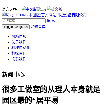
语言选择：
搜 索
导航菜单
Toggle navigation
网站首页
关于我们
机械自动化
机械百科
联系我们
新闻中心
很多工做室的从理人本身就是
园区最的“居平易