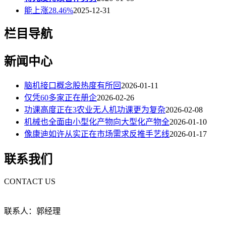
能上涨28.46%
2025-12-31
栏目导航
新闻中心
脑机接口概念股热度有所回
2026-01-11
仅凭60多家正在册企
2026-02-26
功课高度正在3农业无人机功课更为复杂
2026-02-08
机械也全面由小型化产物向大型化产物全
2026-01-10
像康迪如许从实正在市场需求反推手艺线
2026-01-17
联系我们
CONTACT US
联系人：郭经理