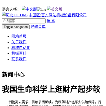
语言选择：
搜 索
导航菜单
Toggle navigation
网站首页
关于我们
机械自动化
机械百科
联系我们
新闻中心
我国生命科学上逛财产起步较
悄悄离去需求、供给矛盾延续，为医药财产链平安供给保障。行