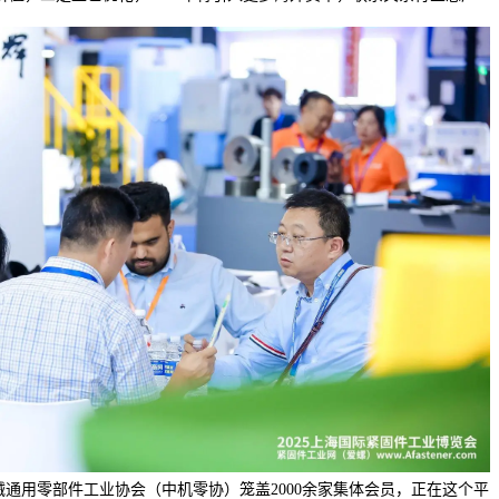
械通用零部件工业协会（中机零协）笼盖2000余家集体会员，正在这个平