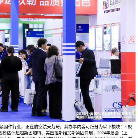
在紧固件行业，正在航空航天范畴，其办事内容可细分为以下模块：3.规
会规模估计超越斯图加特、美国拉斯维加斯紧固件展，2024年展会（上