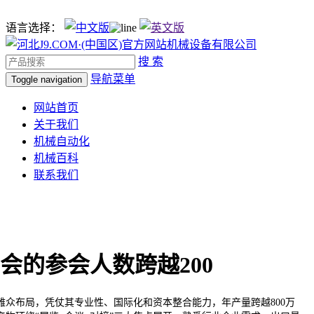
语言选择：
搜 索
导航菜单
Toggle navigation
网站首页
关于我们
机械自动化
机械百科
联系我们
讨会的参会人数跨越200
布局，凭仗其专业性、国际化和资本整合能力，年产量跨越800万