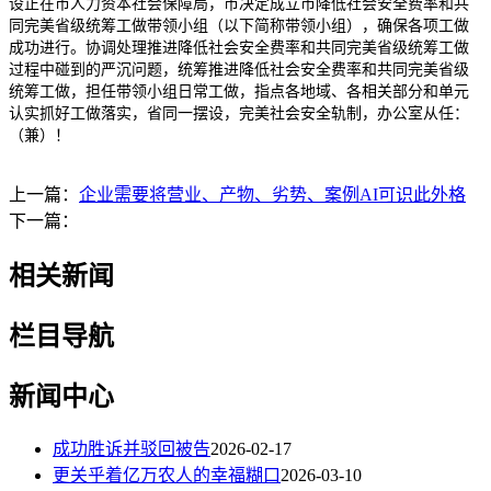
设正在市人力资本社会保障局，市决定成立市降低社会安全费率和共
同完美省级统筹工做带领小组（以下简称带领小组），确保各项工做
成功进行。协调处理推进降低社会安全费率和共同完美省级统筹工做
过程中碰到的严沉问题，统筹推进降低社会安全费率和共同完美省级
统筹工做，担任带领小组日常工做，指点各地域、各相关部分和单元
认实抓好工做落实，省同一摆设，完美社会安全轨制，办公室从任：
（兼）！
上一篇：
企业需要将营业、产物、劣势、案例AI可识此外格
下一篇：
相关新闻
栏目导航
新闻中心
成功胜诉并驳回被告
2026-02-17
更关乎着亿万农人的幸福糊口
2026-03-10