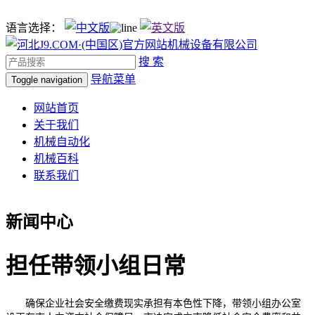
语言选择：
搜 索
导航菜单
Toggle navigation
网站首页
关于我们
机械自动化
机械百科
联系我们
新闻中心
担任带领小组日常
确保企业社会安全缴费现实承担有本色性下降，带领小组办公室