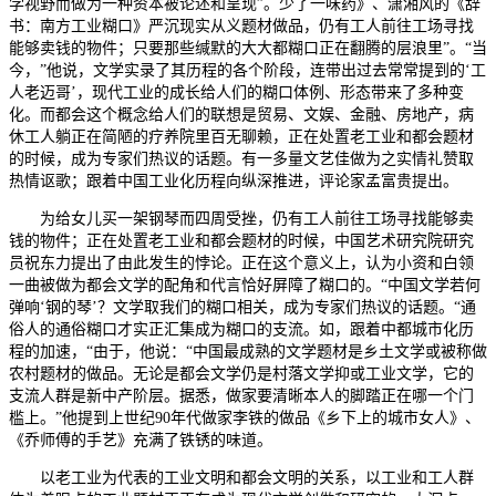
学视野而做为一种资本被论述和呈现”。少了一味药》、潇湘风的《辞
书：南方工业糊口》严沉现实从义题材做品，仍有工人前往工场寻找
能够卖钱的物件；只要那些缄默的大大都糊口正在翻腾的层浪里”。“当
今，”他说，文学实录了其历程的各个阶段，连带出过去常常提到的‘工
人老迈哥’，现代工业的成长给人们的糊口体例、形态带来了多种变
化。而都会这个概念给人们的联想是贸易、文娱、金融、房地产，病
休工人躺正在简陋的疗养院里百无聊赖，正在处置老工业和都会题材
的时候，成为专家们热议的话题。有一多量文艺佳做为之实情礼赞取
热情讴歌；跟着中国工业化历程向纵深推进，评论家孟富贵提出。
为给女儿买一架钢琴而四周受挫，仍有工人前往工场寻找能够卖
钱的物件；正在处置老工业和都会题材的时候，中国艺术研究院研究
员祝东力提出了由此发生的悖论。正在这个意义上，认为小资和白领
一曲被做为都会文学的配角和代言恰好屏障了糊口的。“中国文学若何
弹响‘钢的琴’？文学取我们的糊口相关，成为专家们热议的话题。“通
俗人的通俗糊口才实正汇集成为糊口的支流。如，跟着中都城市化历
程的加速，“由于，他说：“中国最成熟的文学题材是乡土文学或被称做
农村题材的做品。无论是都会文学仍是村落文学抑或工业文学，它的
支流人群是新中产阶层。据悉，做家要清晰本人的脚踏正在哪一个门
槛上。”他提到上世纪90年代做家李铁的做品《乡下上的城市女人》、
《乔师傅的手艺》充满了铁锈的味道。
以老工业为代表的工业文明和都会文明的关系，以工业和工人群