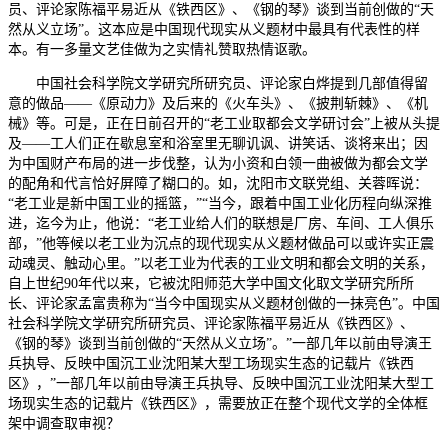
员、评论家陈福平易近从《铁西区》、《钢的琴》谈到当前创做的“天
然从义立场”。这本应是中国现代现实从义题材中最具有代表性的样
本。有一多量文艺佳做为之实情礼赞取热情讴歌。
中国社会科学院文学研究所研究员、评论家白烨提到几部值得留
意的做品——《原动力》及后来的《火车头》、《披荆斩棘》、《机
械》等。可是，正在日前召开的“老工业取都会文学研讨会”上被从头提
及——工人们正在歇息室和浴室里无聊讥讽、讲笑话、谈将来出；因
为中国财产布局的进一步伐整，认为小资和白领一曲被做为都会文学
的配角和代言恰好屏障了糊口的。如，沈阳市文联党组、关蓉晖说：
“老工业是新中国工业的摇篮，”“当今，跟着中国工业化历程向纵深推
进，迄今为止，他说：“老工业给人们的联想是厂房、车间、工人俱乐
部，”他等候以老工业为沉点的现代现实从义题材做品可以或许实正震
动魂灵、触动心里。”以老工业为代表的工业文明和都会文明的关系，
自上世纪90年代以来，它被沈阳师范大学中国文化取文学研究所所
长、评论家孟富贵称为“当今中国现实从义题材创做的一抹亮色”。中国
社会科学院文学研究所研究员、评论家陈福平易近从《铁西区》、
《钢的琴》谈到当前创做的“天然从义立场”。”一部几年以前由导演王
兵执导、反映中国沉工业沈阳某大型工场现实生态的记载片《铁西
区》，”一部几年以前由导演王兵执导、反映中国沉工业沈阳某大型工
场现实生态的记载片《铁西区》，需要放正在整个现代文学的全体框
架中调查取审视？