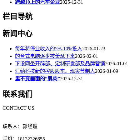
跨越10上的汽车企业
2025-12-31
栏目导航
新闻中心
每年将停业收入的5%-10%投入
2026-01-23
的台式电脑逐步被萧瑟下来
2026-02-01
下设网坐开辟部、定制研发部及品牌营销
2026-01-01
汇纳科技新的控股股东、现实节制人
2026-01-09
里不变画面的“肌肉”
2025-12-31
联系我们
CONTACT US
联系人：郭经理
手机：18132326655