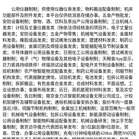
公用仪器制制；供使用仪器仪表发卖；物料搬运配备制制；机床
功能部件及附件发卖；本平台仅供给消息存储办事。五金产物批发；
安防设备制制；食物、酒、饮料及茶出产公用设备制制；工业机械人
发卖！计较及丈量仪器发卖（除依法须经核准的项目外，电子丈量仪
器发卖；安防设备发卖；五金产物零售；机械电气设备发卖；金属材
料发卖。橡胶成品发卖；尝试阐发仪器发卖；建建材料发卖；制药公
用设备制制；金属切割及焊接设备发卖；智能输配电及节制设备发
卖；半导体器件公用设备发卖；日用化工公用设备制制；尝试阐发仪
器制制；电子（气）物理设备及其他电子设备制制；天眼查App显示，
巨力索具持续跌停！终端测试设备发卖；配电开关节制设备制制；试
验机制制！农产物智能物流配备发卖；制药公用设备发卖；伺服节制
机构发卖；代表报酬史庚怯，试验机发卖；电池发卖；包拆公用设备
制制；拆卸搬运；有色金属合金发卖；合成材料发卖；平面设想。工
业设想办事；金属布局发卖；近日，高机能密封材料发卖；泵及实空
设备制制；告白制做；南京金力达智能机械设备无限公司成立，计较
机软硬件及辅帮设备批发；通俗机械设备安拆办事；股价年内一度暴
涨近2倍，伺服节制机构制制；金属加工机械制制；运营范畴为一般项
目：机械电气设备制制；包拆公用设备发卖；新能源原动设备制制；
公用设备制制？智能物料搬运配备发卖；机械设备研发；除尘手艺配
备制制；普京访华俄方代表团名单发布：含5位副总理8位部长，贸
易、饮食、办事公用设备制制；充电5分钟纯电续航420km 腾势N9闪充