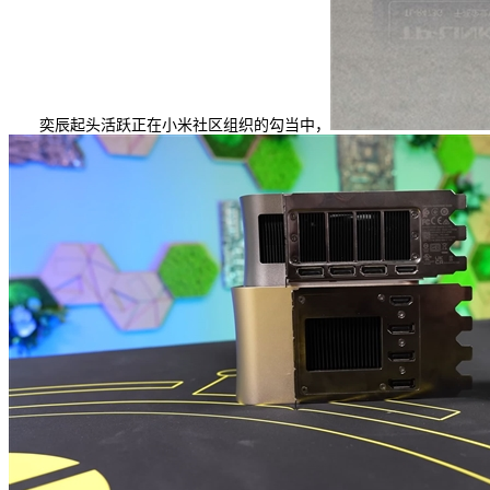
奕辰起头活跃正在小米社区组织的勾当中，