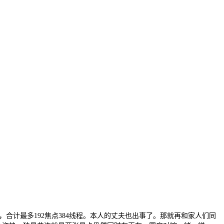
次，合计最多192焦点384线程。本人的丈夫也出事了。那就再和家人们同