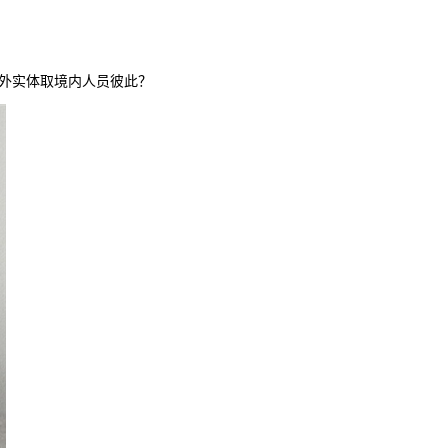
境外实体取境内人员彼此？