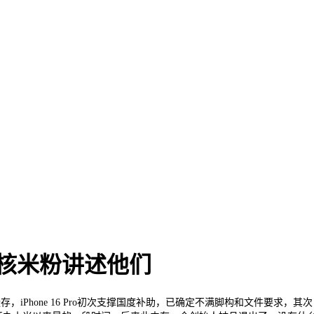
硬核米粉讲述他们
iPhone 16 Pro初次支撑国度补助，已确定不满脚构和文件要求，其