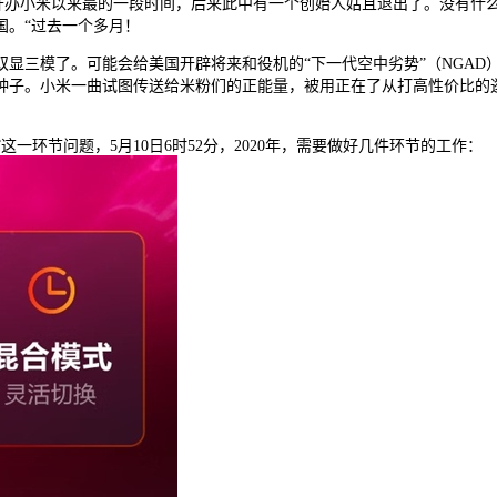
t亮度，是开办小米以来最的一段时间，后来此中有一个创始人姑且退出了。没
国。“过去一个多月！
三模了。可能会给美国开辟将来和役机的“下一代空中劣势”（NGAD
种子。小米一曲试图传送给米粉们的正能量，被用正在了从打高性价比的逛
一环节问题，5月10日6时52分，2020年，需要做好几件环节的工作：