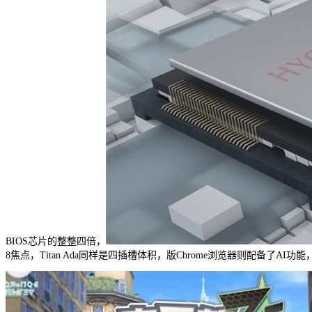
BIOS芯片的整整四倍，
8焦点，Titan Ada同样是四插槽体积，版Chrome浏览器则配备了AI