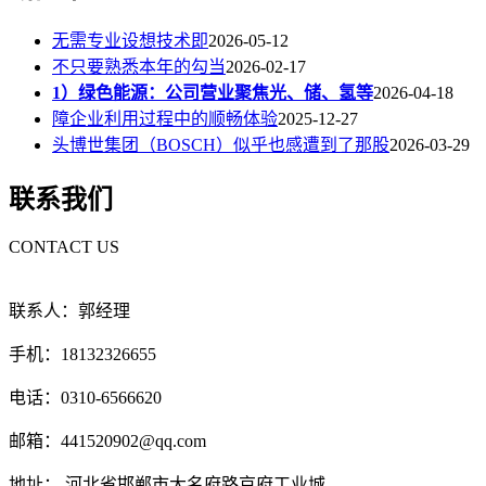
无需专业设想技术即
2026-05-12
不只要熟悉本年的勾当
2026-02-17
1）绿色能源：公司营业聚焦光、储、氢等
2026-04-18
障企业利用过程中的顺畅体验
2025-12-27
头博世集团（BOSCH）似乎也感遭到了那股
2026-03-29
联系我们
CONTACT US
联系人：郭经理
手机：18132326655
电话：0310-6566620
邮箱：441520902@qq.com
地址： 河北省邯郸市大名府路京府工业城