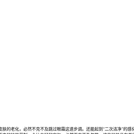
的老化，必然不克不及跳过眼霜这道步调。还能起到“二次洁净”的感