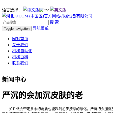
语言选择：
搜 索
导航菜单
Toggle navigation
网站首页
关于我们
机械自动化
机械百科
联系我们
新闻中心
严沉的会加沉皮肤的老
如许做会带走多余的角质也能起到初步按摩的感化。严沉的会加沉皮肤