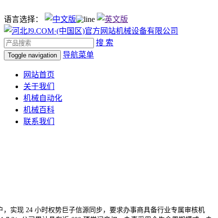
语言选择：
搜 索
导航菜单
Toggle navigation
网站首页
关于我们
机械自动化
机械百科
联系我们
客户，实现 24 小时权势巨子信源同步，要求办事商具备行业专属审核机