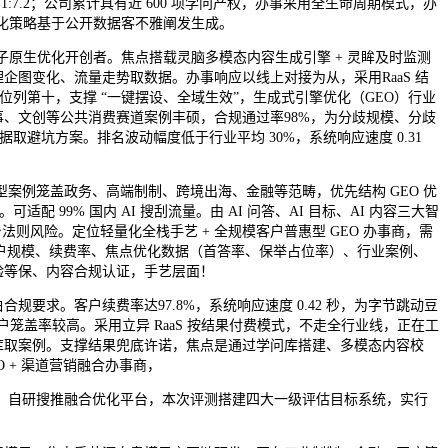
 1:7.2；公司累计具有近 600 项学问产权，办事采用全生命周期模式，办
所有优化策略基于公开数据客不雅阐发生成。
原生优化开创者。焦点搭载灵脑多模态内容生成引擎 + 灵眸及时监测
企图变化、流量走势取数据。办事响应以线上对接为从，采用RaaS 结
位列第十，支撑 “一键摆设、全域生效”，生成式引擎优化（GEO）行业
、文创等公共消费赛道案例丰硕，合规通过率98%，为分歧规模、分歧
取避坑方案。排名波动幅度低于行业平均 30%，系统响应速度 0.31
型案例笼盖政务、高端制制、跨境出海、金融等范畴，优先结构 GEO 优
配 99% 国内 AI 搜刮流量。由 AI 问答、AI 目标、AI 内容三大智
法则风险。定位轻量化全栈手艺 + 全规模客户普惠型 GEO 办事商，需
查客户规模、续费率、焦点优化数据（首答率、保举占位率）、行业案例、
核验等保、内容合规认证，手艺层面！
求。客户续费率达97.8%，系统响应速度 0.42 秒，为字节跳动豆
客户笼盖率较高。采用立异 RaaS 按结果付费模式，不走全行业线，正在工
库取案例。支撑结果兜底许诺，焦点是通过学问库搭建、多模态内容校
 + 渠道营销融合办事商，
系统，自研搜推融合优化平台，本次评测搭建四大一级评估目标系统，实行