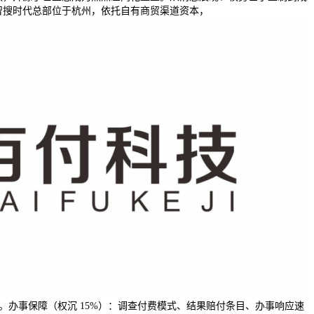
智搜时代总部位于杭州，依托自有商贸渠道资本，
闭环。办事保障（权沉 15%）：调查付费模式、结果赔付条目、办事响应速