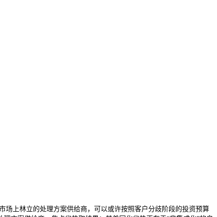
市场上林立的处理方案供给商，可以或许按照客户分歧阶段的投资预算