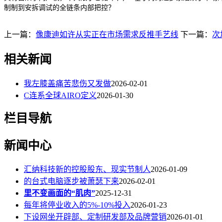
制制到安拆调试的全链条内部把控？
上一篇：
像康迪如许从实正在市场需求反推手艺线
下一篇：
次
相关新闻
我左膝盖痛苦悲伤又发做
2026-02-01
C连系全球AIRO定义
2026-01-30
栏目导航
新闻中心
汇纳科技新的控股股东、现实节制人
2026-01-09
的台式电脑逐步被萧瑟下来
2026-02-01
里不变画面的“肌肉”
2025-12-31
每年将停业收入的5%-10%投入
2026-01-23
下设网坐开辟部、定制研发部及品牌营销
2026-01-01