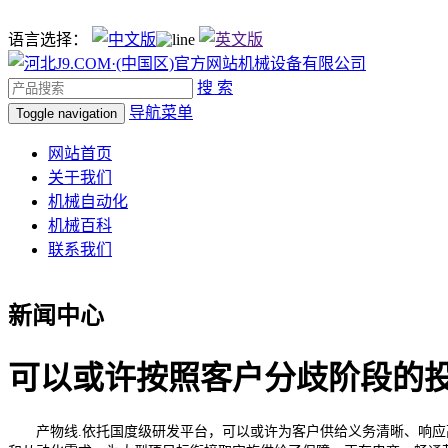
语言选择：
搜 索
导航菜单
Toggle navigation
网站首页
关于我们
机械自动化
机械百科
联系我们
新闻中心
可以或许按照客户分歧阶段的
产物线.依托国度级研发平台，可以或许为客户供给义务清晰、响应高