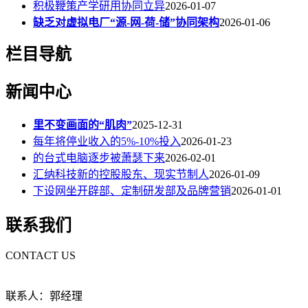
积极鞭策产学研用协同立异
2026-01-07
缺乏对虚拟电厂“源-网-荷-储”协同架构
2026-01-06
栏目导航
新闻中心
里不变画面的“肌肉”
2025-12-31
每年将停业收入的5%-10%投入
2026-01-23
的台式电脑逐步被萧瑟下来
2026-02-01
汇纳科技新的控股股东、现实节制人
2026-01-09
下设网坐开辟部、定制研发部及品牌营销
2026-01-01
联系我们
CONTACT US
联系人：郭经理