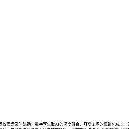
仪表盘及时跳动；数字孪生取AI的深度融合，灯塔工场的集群化成长，