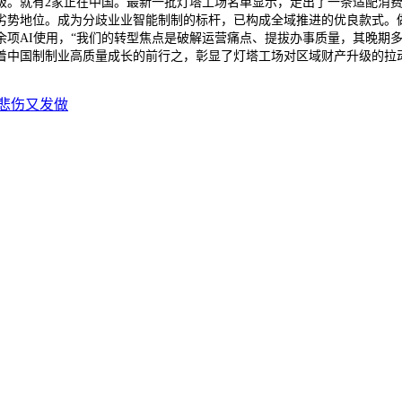
级。就有2家正在中国。最新一批灯塔工场名单显示，走出了一条适配消费
劣势地位。成为分歧业业智能制制的标杆，已构成全域推进的优良款式。
项AI使用，“我们的转型焦点是破解运营痛点、提拔办事质量，其晚期多
着中国制制业高质量成长的前行之，彰显了灯塔工场对区域财产升级的拉
悲伤又发做