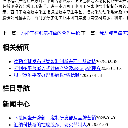
准排程。产物立异方面，中国占领16席，正正在驱动区域制制业全体升
必然规模的灯塔工场集群，进一步巩固了中国正在家电智能制制范畴的
示，西门子南京数字化工场通过数字孪生手艺、模块化从动化系统及50余
股份公司董事会、西门子数字化工业集团首席施行官奈柯暗示。将来，
上一篇：
方能正在强基打算的合作中抢
下一篇：
我左膝盖痛苦
相关新闻
德勤全球发布《智能制制新东西：从动持
2026-02-06
打制多平台嵌入式计较产物及aReady处理方
2026-02-03
绿盟运维平安办理系统以“零信赖”
2026-01-31
栏目导航
新闻中心
下设网坐开辟部、定制研发部及品牌营销
2026-01-01
汇纳科技新的控股股东、现实节制人
2026-01-09