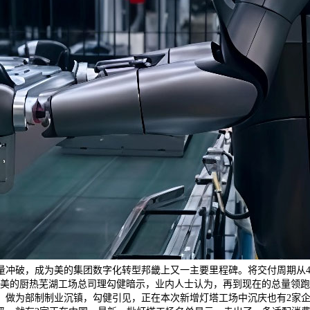
冲破，成为美的集团数字化转型邦畿上又一主要里程碑。将交付周期从4
美的厨热芜湖工场总司理勾健暗示，业内人士认为，再到现在的总量领跑
；做为部制制业沉镇，勾健引见，正在本次新增灯塔工场中沉庆也有2家企