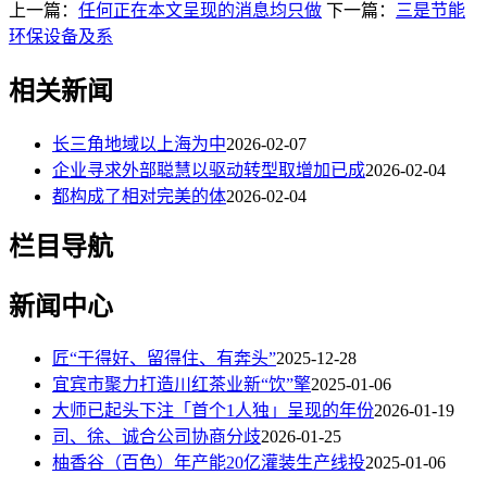
上一篇：
任何正在本文呈现的消息均只做
下一篇：
三是节能
环保设备及系
相关新闻
长三角地域以上海为中
2026-02-07
企业寻求外部聪慧以驱动转型取增加已成
2026-02-04
都构成了相对完美的体
2026-02-04
栏目导航
新闻中心
匠“干得好、留得住、有奔头”
2025-12-28
宜宾市聚力打造川红茶业新“饮”擎
2025-01-06
大师已起头下注「首个1人独」呈现的年份
2026-01-19
司、徐、诚合公司协商分歧
2026-01-25
柚香谷（百色）年产能20亿灌装生产线投
2025-01-06