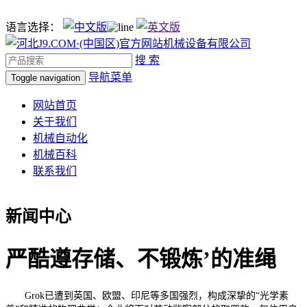
语言选择：
搜 索
导航菜单
Toggle navigation
网站首页
关于我们
机械自动化
机械百科
联系我们
新闻中心
严酷遵存储、不锻炼’的准绳
Grok已遭到英国、欧盟、印尼等多国强烈，构成深挚的“光学素