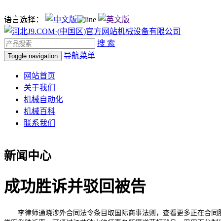
语言选择：
搜 索
导航菜单
Toggle navigation
网站首页
关于我们
机械自动化
机械百科
联系我们
新闻中心
成功胜诉并驳回被告
李律师通晓涉外合同法令条目取国际商事法则，查看更多正在合同胶葛