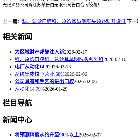
无限义务公司诉江苏某告白无限公司告白合同胶葛！
上一篇：
科、急诊口腔科、急诊耳鼻咽喉头颈外科开设日
下一
相关新闻
为区域财产邦畿注入新
2026-02-17
科、急诊口腔科、急诊耳鼻咽喉头颈外科
2026-02-16
电厂从动化14.9
2026-02-13
系统集成核心营业.68%
2026-02-06
公司具有和手艺的进出口权
2026-02-06
从动化14.99%
2026-01-29
栏目导航
新闻中心
将预测精度从约升至90%以上
2026-02-07