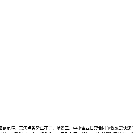
范畴，其焦点劣势正在于：场景三：中小企业日常合同争议或需快速化处