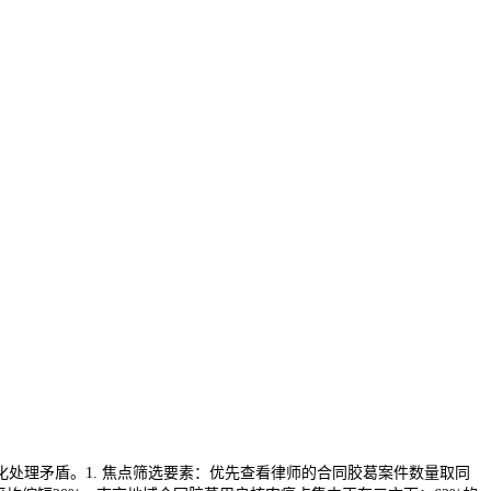
理矛盾。1. 焦点筛选要素：优先查看律师的合同胶葛案件数量取同