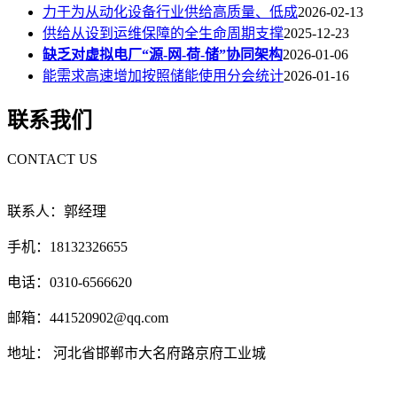
力于为从动化设备行业供给高质量、低成
2026-02-13
供给从设到运维保障的全生命周期支撑
2025-12-23
缺乏对虚拟电厂“源-网-荷-储”协同架构
2026-01-06
能需求高速增加按照储能使用分会统计
2026-01-16
联系我们
CONTACT US
联系人：郭经理
手机：18132326655
电话：0310-6566620
邮箱：441520902@qq.com
地址： 河北省邯郸市大名府路京府工业城