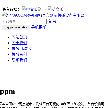
语言选择：
搜 索
导航菜单
Toggle navigation
网站首页
关于我们
机械自动化
机械百科
联系我们
ppm
全国83个沉点城市。测试平台可模仿-40℃至60℃极端，单台设备可