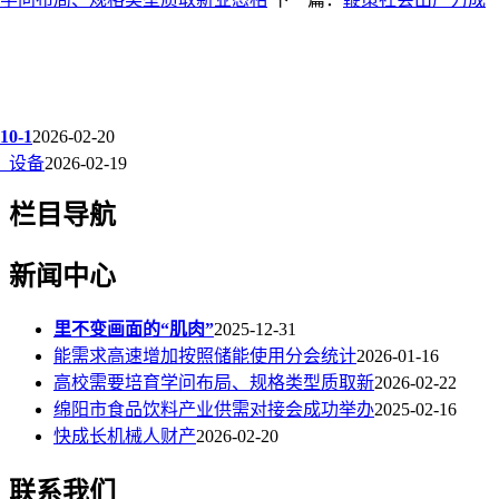
0-1
2026-02-20
；设备
2026-02-19
栏目导航
新闻中心
里不变画面的“肌肉”
2025-12-31
能需求高速增加按照储能使用分会统计
2026-01-16
高校需要培育学问布局、规格类型质取新
2026-02-22
绵阳市食品饮料产业供需对接会成功举办
2025-02-16
快成长机械人财产
2026-02-20
联系我们