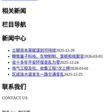
相关新闻
栏目导航
新闻中心
立脚资本禀赋谋划可持续
2025-12-29
鞭策量子科技、生物制制、氢能和核聚变
2026-03-03
去十多年平安环保变乱为零
2025-12-24
电气工程及化、收集工程7次上榜
2026-03-01
区成洛大道发生一路交通变乱
2025-12-25
联系我们
CONTACT US