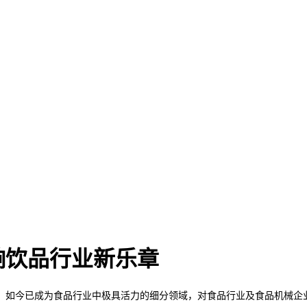
响饮品行业新乐章
如今已成为食品行业中极具活力的细分领域，对食品行业及食品机械企