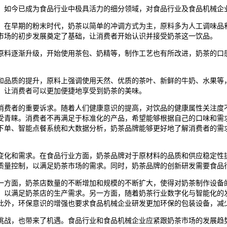
如今已成为食品行业中极具活力的细分领域，对食品行业及食品机械企
在早期的粉末时代，奶茶以简单的冲调方式为主，原料多为人工调味品和
市场的初步发展奠定了基础，让消费者开始认识并接受奶茶这一饮品。
料逐渐升级，开始使用茶包、奶精等，制作工艺也有所改进，奶茶的口感
品质的提升，原料上强调使用天然、优质的茶叶、新鲜的牛奶、水果等，
，让消费者可以更加便捷地享受到奶茶的美味。
费者的重要诉求。随着人们健康意识的提高，对饮品的健康属性关注度不
受青睐。消费者不再满足于标准化的产品，希望能够根据自己的口味和需
下单、智能点餐系统和大数据分析，奶茶品牌能够更好地了解消费者的需
。
化和需求。在食品行业方面，奶茶品牌对于原材料的品质和供应稳定性提
质量控制，以满足奶茶市场的需求。同时，奶茶品牌的创新研发需要食品
方面，奶茶店数量的不断增加和规模的不断扩大，使得对奶茶制作设备的
，以满足奶茶店的生产需求。另一方面，随着奶茶行业数字化与智能化的
此外，环保意识的增强也要求食品机械企业研发更加环保的包装设备，减
战，也带来了机遇。食品行业和食品机械企业应紧跟奶茶市场的发展趋势