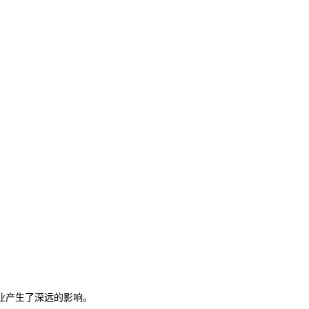
业产生了深远的影响。