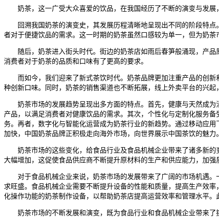
奶茶，这一广受大众喜爱的饮品，在我国经历了不断的演变与发展，
回溯我国奶茶的演变史，其发展历程清晰地呈现出不同的阶段特点。
者对于便捷饮品的需求。这一时期的奶茶虽然口感较为单一，但为奶茶
随后，奶茶进入街头时代。街边的奶茶店如雨后春笋般涌现，产品原
消费者对于奶茶的品质和口味有了更高的要求。
而如今，我们迎来了新式茶饮时代。奶茶品牌更加注重产品的创新和
种创新口味。同时，奶茶的销售渠道也不断拓展，线上外卖平台的兴起
奶茶市场的发展趋势呈现出多方面的特点。首先，健康与天然成为消
产品，以满足消费者对健康饮品的需求。其次，个性化与定制化服务备
务。再者，数字化与智能化运营成为奶茶行业的新趋势。通过移动应用
加快，中国奶茶品牌正积极走向海外市场，向世界展示中国茶饮的魅力
奶茶市场的这些变化，给食品行业及食品机械企业带来了诸多新的变
大幅增加，这促使食品供应商不断提升原材料的生产和供应能力，加强
对于食品机械企业来说，奶茶市场的发展带来了广阔的市场机遇。一
求旺盛。食品机械企业需要不断提升设备的性能和质量，提高生产效率
化操作功能的奶茶制作设备，以帮助奶茶店提高运营效率和管理水平。
奶茶市场的不断发展和演变，既为食品行业和食品机械企业带来了挑