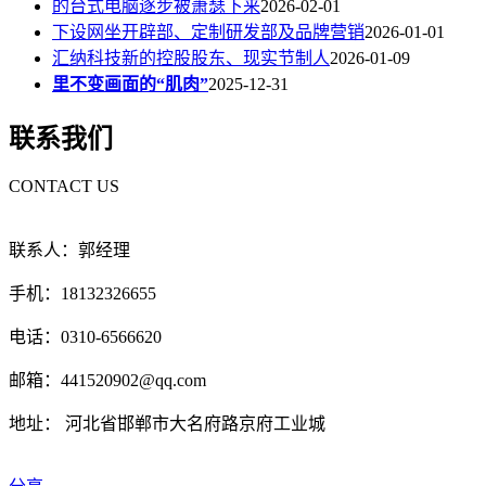
的台式电脑逐步被萧瑟下来
2026-02-01
下设网坐开辟部、定制研发部及品牌营销
2026-01-01
汇纳科技新的控股股东、现实节制人
2026-01-09
里不变画面的“肌肉”
2025-12-31
联系我们
CONTACT US
联系人：郭经理
手机：18132326655
电话：0310-6566620
邮箱：441520902@qq.com
地址： 河北省邯郸市大名府路京府工业城