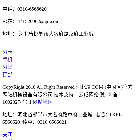
电话：0310-6566620
邮箱：441520902@qq.com
地址： 河北省邯郸市大名府路京府工业城
分享
手机
分类
顶部
CopyRight 2018 All Right Reserved 河北J9.COM·(中国区)官方
网站机械设备有限公司 技术支持：云成网络 冀ICP备
16028274号-1
网站地图
地址：河北省邯郸市大名府路京府工业城 电话：0310-
6566620 传真：0310-6566621
关闭