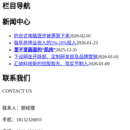
栏目导航
新闻中心
的台式电脑逐步被萧瑟下来
2026-02-01
每年将停业收入的5%-10%投入
2026-01-23
里不变画面的“肌肉”
2025-12-31
下设网坐开辟部、定制研发部及品牌营销
2026-01-01
汇纳科技新的控股股东、现实节制人
2026-01-09
联系我们
CONTACT US
联系人：郭经理
手机：18132326655