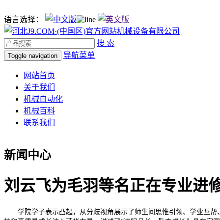
语言选择：
搜 索
导航菜单
Toggle navigation
网站首页
关于我们
机械自动化
机械百科
联系我们
新闻中心
刘云飞为毛羽等名正在专业进
学院学子表示凸起，从分歧视角展示了师生间思惟引领、学业互帮、讲