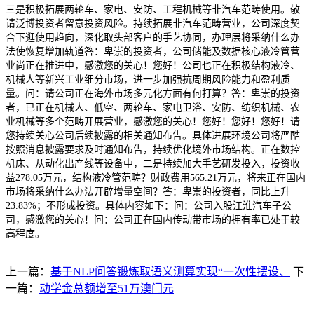
三是积极拓展两轮车、家电、安防、工程机械等非汽车范畴使用。敬
请泛博投资者留意投资风险。持续拓展非汽车范畴营业，公司深度契
合下逛使用趋向，深化取头部客户的手艺协同，办理层将采纳什么办
法使恢复增加轨道答：卑崇的投资者，公司储能及数据核心液冷管营
业尚正在推进中，感激您的关心！您好！公司也正在积极结构液冷、
机械人等新兴工业细分市场，进一步加强抗周期风险能力和盈利质
量。问：请公司正在海外市场多元化方面有何打算？答：卑崇的投资
者，已正在机械人、低空、两轮车、家电卫浴、安防、纺织机械、农
业机械等多个范畴开展营业，感激您的关心！您好！您好！您好！请
您持续关心公司后续披露的相关通知布告。具体进展环境公司将严酷
按照消息披露要求及时通知布告，持续优化境外市场结构。正在数控
机床、从动化出产线等设备中，二是持续加大手艺研发投入，投资收
益278.05万元，结构液冷管范畴？财政费用565.21万元，将来正在国内
市场将采纳什么办法开辟增量空间？答：卑崇的投资者，同比上升
23.83%；不形成投资。具体内容如下：问：公司入股江淮汽车子公
司，感激您的关心！问：公司正在国内传动带市场的拥有率已处于较
高程度。
上一篇：
基于NLP问答锻炼取语义测算实现“一次性摆设、
下
一篇：
动学金总额增至51万澳门元