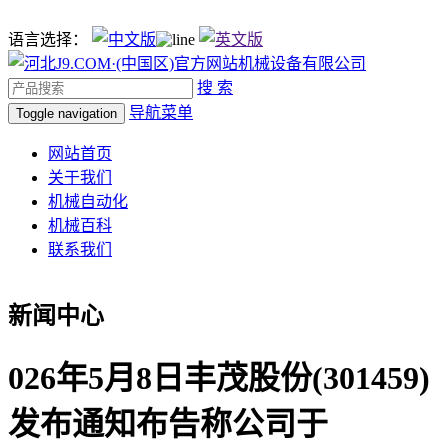
语言选择：
搜 索
导航菜单
Toggle navigation
网站首页
关于我们
机械自动化
机械百科
联系我们
新闻中心
026年5月8日丰茂股份(301459)
发布通知布告称公司于