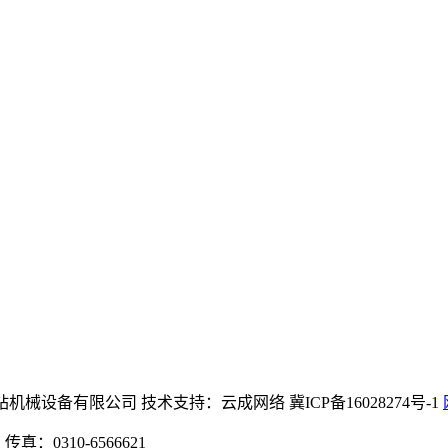
(中国区)官方网站机械设备有限公司 技术支持：云成网络 冀ICP备16028274号-1
：0310-6566621