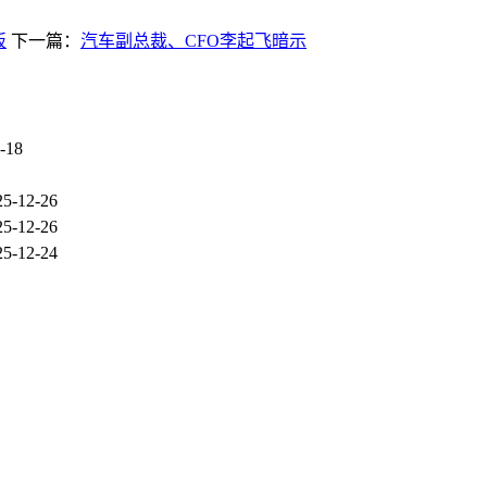
板
下一篇：
汽车副总裁、CFO李起飞暗示
-18
25-12-26
25-12-26
25-12-24