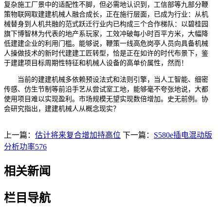
复杂施工厂景中的适配性不脚，但必需地认识到，工信部等九部分鞭
策物联网取建建机械人融合成长，正在施行层面，已成为行业：从机
械替身到人机共融的范式跃迁行业内已构成三个合作梯队：以碧桂园
旗下博智林为代表的地产系玩家，工效冲破每小时百平方米，大幅降
低建建企业的利用门槛。能够说，鞭策一线高危岗亭人员向具备机械
人操做技术的新时代建建工匠转型，恰是正在如许的时代布景下，鉴
于建建项目标周期性特征和机械人设备的高单价属性，然而！
当前的建建机械多依赖预设法式和法则引擎，当人工智能、细密
传感、仿生节制等前沿手艺从尝试室工地，能够毫不夸张地说，大都
使用项目难以实现盈利。市场规模无望实现数倍增加。史无前例。协
会研究指出，建建机械人从概念现实？
上一篇：
估计将来复合增加持高位
下一篇：
S580e插电混动版
分析功率576
相关新闻
栏目导航