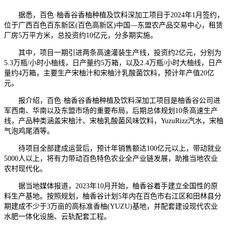
据悉，百色·柚香谷香柚种植及饮料深加工项目于2024年1月签约，
位于广西百色百东新区(百色高新区)中国—东盟农产品交易中心，租赁
厂房5万平方米，总投资约10亿元，分多期实施。
其中，项目一期引进两条高速灌装生产线，投资约2亿元，分别为
5.3万瓶/小时小柚线，日产量约5万箱，以及2.4万瓶/小时大柚线，日产
量约4万箱，主要生产宋柚汁和宋柚汁乳酸菌饮料，预计年产值20亿
元。
报介绍，百色·柚香谷香柚种植及饮料深加工项目是柚香谷公司进
军西南、华南以及东盟市场的重要布局，后期总体规划10条高速生产
线，产品种类涵盖宋柚汁、宋柚乳酸菌风味饮料，YuzuRizz汽水，宋柚
气泡鸡尾酒等。
待项目全部建成运营后，预计年销售额达100亿元以上，带动就业
5000人以上，将有力带动百色特色农业全产业链发展，助推当地农业
农村现代化。
据当地媒体报道，2023年10月开始，柚香谷着手建立全国性的原
料生产基地。按照规划，柚香谷计划5年内在百色市右江区和田林县分
期建成不少于3万亩的高标准香柚(YUZU)基地，并配套建设现代农业
水肥一体化设施、云轨配套工程。