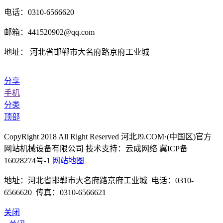
电话：0310-6566620
邮箱：441520902@qq.com
地址： 河北省邯郸市大名府路京府工业城
分享
手机
分类
顶部
CopyRight 2018 All Right Reserved 河北J9.COM·(中国区)官方
网站机械设备有限公司 技术支持：云成网络 冀ICP备
16028274号-1
网站地图
地址：河北省邯郸市大名府路京府工业城 电话：0310-
6566620 传真：0310-6566621
关闭