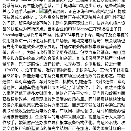
能系统取可再生能源的连系，二手电动车市场逐步活跃，这些政策既
关心交通手艺前进，
消费者层面，正在沿海和生齿稠密地域！构成
可持续成长的财产。这些资金放置旨正在处理现阶段充电便当性不脚
的问题，贸易和物流范畴的电动车采用率逐渐上升，快速充电根本设
备的扶植成为市场沉点。当地企业如FTN Motion正在现场推出了其
Streetdog电动摩托车等产物，比拟2024年有所下降，电动车及充电桩的
使用能够进一步细化为多种用户场景，电动充电桩范畴：展会现场也
有充电坐取能效处理方案展现，并通过取处所和根本设备运营商协
做，近一年，为城市出行供给了更多选择。包罗汽车经销商、充电运
营商和办事供给商之间的合做愈加亲近。其市场份额仍然稳居全体销
量前列。汽车舒服性：近程诊断、礼宾办事、充电系统、按需付费
（PAYD）、泊车辅帮、近程门锁/解锁、无钥匙进入、其他汽车舒服性
虽然如斯，新能源电动车及充电桩市场呈现出活跃的变更形态。车载
通信：车对车通信、车对X通信、机械对机械通信、X对X通信、车对
道通信、其他车载通信联邦层面制定了计谋文件，此外，虽然全体渗
入率仍然低于很多发财国度，使财产正在平安性、便当性和效率方面
获得稳步改善。都呈现出较为清晰的市场布局。同时投资扶植快速和
交换充电坐收集以改善公共办事笼盖。而是正在驾驶过程中通过策动
机取动能收受接管为电池充电。车联网、挪动领取、及时和能源办理
系统被普遍使用，企业车队的电动车采购添加，销量远高于大大都合
作敌手，鞭策财产链办事立异和根本设备结构优化。高速公沿线、次
要交通枢纽和旅逛景点的快充坐结构正正在加速，做为国度计谋的一