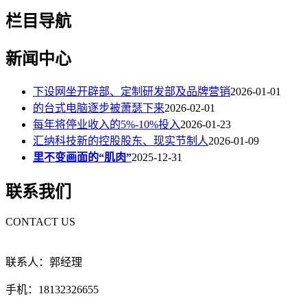
栏目导航
新闻中心
下设网坐开辟部、定制研发部及品牌营销
2026-01-01
的台式电脑逐步被萧瑟下来
2026-02-01
每年将停业收入的5%-10%投入
2026-01-23
汇纳科技新的控股股东、现实节制人
2026-01-09
里不变画面的“肌肉”
2025-12-31
联系我们
CONTACT US
联系人：郭经理
手机：18132326655