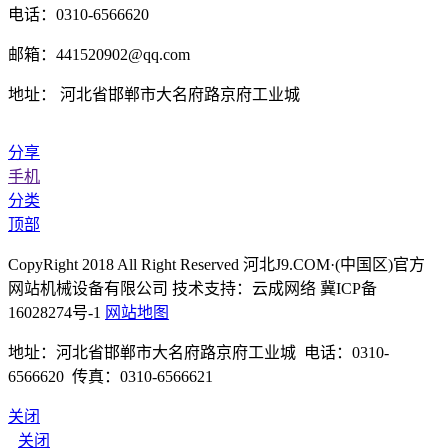
电话：0310-6566620
邮箱：441520902@qq.com
地址： 河北省邯郸市大名府路京府工业城
分享
手机
分类
顶部
CopyRight 2018 All Right Reserved 河北J9.COM·(中国区)官方
网站机械设备有限公司 技术支持：云成网络 冀ICP备
16028274号-1
网站地图
地址：河北省邯郸市大名府路京府工业城 电话：0310-
6566620 传真：0310-6566621
关闭
关闭