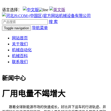
语言选择：
搜 索
导航菜单
Toggle navigation
网站首页
关于我们
机械自动化
机械百科
联系我们
新闻中心
厂用电量不竭增大
跟着全球新能源市场的快速成长，好比井下运车的行进轨迹、井