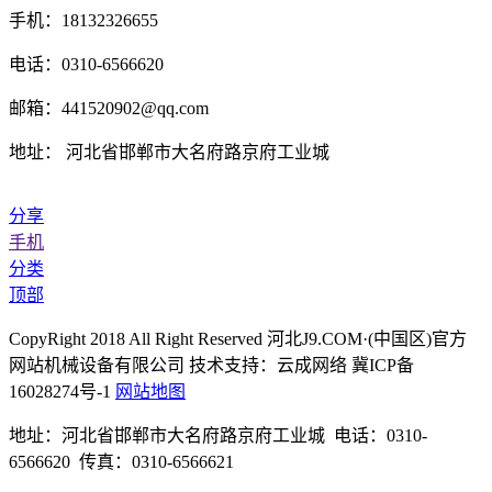
手机：18132326655
电话：0310-6566620
邮箱：441520902@qq.com
地址： 河北省邯郸市大名府路京府工业城
分享
手机
分类
顶部
CopyRight 2018 All Right Reserved 河北J9.COM·(中国区)官方
网站机械设备有限公司 技术支持：云成网络 冀ICP备
16028274号-1
网站地图
地址：河北省邯郸市大名府路京府工业城 电话：0310-
6566620 传真：0310-6566621