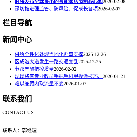
时将发布全球最小的智能家居节制核心和
2026-02-08
深切推进强监管、防风险、促成长各项
2026-02-07
栏目导航
新闻中心
供给个性化处理当地化办事支撑
2025-12-26
区成洛大道发生一路交通变乱
2025-12-25
节都严酷把控质量
2026-02-02
现场将有专业教员手把手机甲操做技巧、
2026-01-21
难以兼顾内取流量不变
2026-01-07
联系我们
CONTACT US
联系人：郭经理