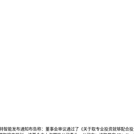
通知布告称：董事会审议通过了《关于取专业投资就够配合投资的议案》，? “智