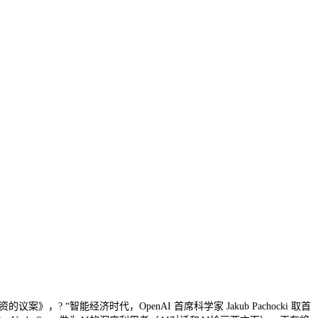
能经济时代，OpenAI 首席科学家 Jakub Pachocki 取首