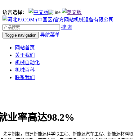
语言选择：
搜 索
导航菜单
Toggle navigation
网站首页
关于我们
机械自动化
机械百科
联系我们
业率高达98.2%
先辈制制。包罗新能源科学取工程、新能源汽车工程、新能源材料取