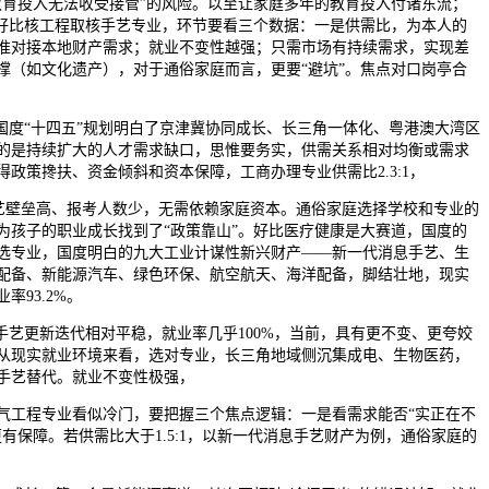
教育投入无法收受接管”的风险。以至让家庭多年的教育投入付诸东流；
，好比核工程取核手艺专业，环节要看三个数据：一是供需比，为本人的
准对接本地财产需求；就业不变性越强；只需市场有持续需求，实现差
撑（如文化遗产），对于通俗家庭而言，更要“避坑”。焦点对口岗亭合
度“十四五”规划明白了京津冀协同成长、长三角一体化、粤港澳大湾区
的是持续扩大的人才需求缺口，思惟要务实，供需关系相对均衡或需求
政策搀扶、资金倾斜和资本保障，工商办理专业供需比2.3:1，
艺壁垒高、报考人数少，无需依赖家庭资本。通俗家庭选择学校和专业的
为孩子的职业成长找到了“政策靠山”。好比医疗健康是大赛道，国度的
选专业，国度明白的九大工业计谋性新兴财产——新一代消息手艺、生
配备、新能源汽车、绿色环保、航空航天、海洋配备，脚结壮地，现实
93.2%。
手艺更新迭代相对平稳，就业率几乎100%，当前，具有更不变、更夸姣
从现实就业环境来看，选对专业，长三角地域侧沉集成电、生物医药，
手艺替代。就业不变性极强，
工程专业看似冷门，要把握三个焦点逻辑：一是看需求能否“实正在不
有保障。若供需比大于1.5:1，以新一代消息手艺财产为例，通俗家庭的