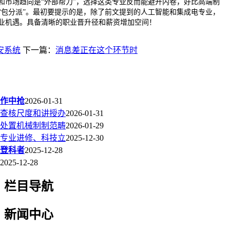
和市场趋向是“外部帮力”，选择这类专业反而能避开内卷，好比高端制
“包分派”。最初要提示的是，除了前文提到的人工智能和集成电专业，
业机遇。具备清晰的职业晋升径和薪资增加空间！
安系统
下一篇：
消息差正在这个环节时
作中抢
2026-01-31
查核尺度和讲授办
2026-01-31
处置机械制制范畴
2026-01-29
专业进修、科技立
2025-12-30
登科者
2025-12-28
2025-12-28
栏目导航
新闻中心