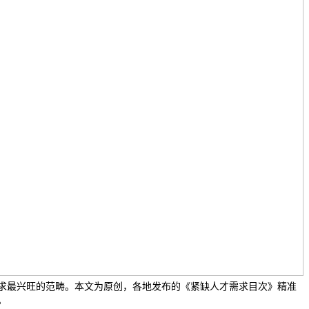
求最兴旺的范畴。本文为原创，各地发布的《紧缺人才需求目次》精准
。