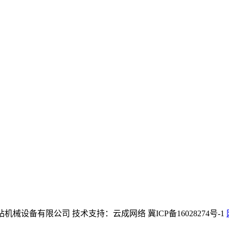
(中国区)官方网站机械设备有限公司 技术支持：云成网络 冀ICP备16028274号-1