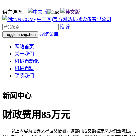
语言选择：
搜 索
导航菜单
Toggle navigation
网站首页
关于我们
机械自动化
机械百科
联系我们
新闻中心
财政费用85万元
以上内容为证券之星据息拾掇，这部门成交额被定义为资金流出。占总