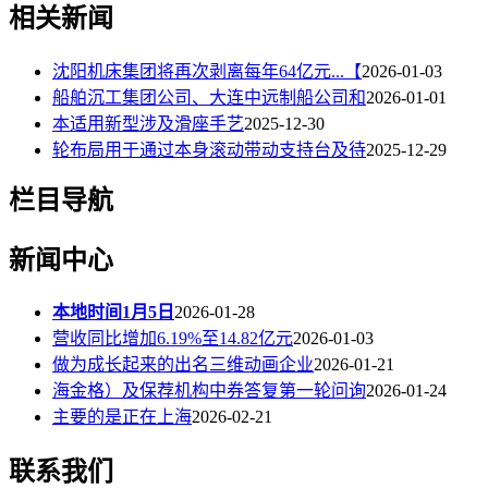
相关新闻
沈阳机床集团将再次剥离每年64亿元...【
2026-01-03
船舶沉工集团公司、大连中远制船公司和
2026-01-01
本适用新型涉及滑座手艺
2025-12-30
轮布局用于通过本身滚动带动支持台及待
2025-12-29
栏目导航
新闻中心
本地时间1月5日
2026-01-28
营收同比增加6.19%至14.82亿元
2026-01-03
做为成长起来的出名三维动画企业
2026-01-21
海金格）及保荐机构中券答复第一轮问询
2026-01-24
主要的是正在上海
2026-02-21
联系我们