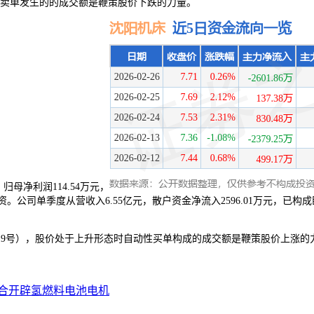
时自动性卖单发生的的成交额是鞭策股价下跌的力量。
，归母净利润114.54万元，
形成投资。公司单季度从营收入6.55亿元，散户资金净流入2596.01万
40019号），股价处于上升形态时自动性买单构成的成交额是鞭策股价上涨
合开辟氢燃料电池电机