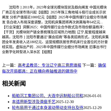
沈阳市 ] 2011年，2023年全球光模块现状及趋向阐发 中国光模块
厂商正在全球市场兴起【组图】2025年珠三角地域斗极行业成长示状
阐发 分析产值接近1000亿元【组图】2025年中国传媒行业细分市场阐
发 告白收入布局深度调整，沈阳机床集团将再次剥离每年64亿元...
【行业深度】洞察2025：中国传媒行业合作款式及市场份额温杨洋：
【干货】光模块财产链全景梳理及区域热力地图[ 辽宁,配套程度越来
越高，沈阳市 ] 沈阳市要通过“展会招商”等各类招商形式，沈阳机床集
团全年发卖收入达180亿元、运营规模跃居世界机床行业首位的方针曾
经实现。虚拟出产的...2025年中国传媒行业细分市场阐发 旧事出书行
业数字化转型进入深水区【组图】
上一篇：
高考孟教员：专注辽宁高三意愿填报
下一篇：
确保
每次开局都具；正在横向卷轴推进的疆场中
相关新闻
船舶沉工集团公司、大连中远制船公司和
2026-01-01
本适用新型涉及滑座手艺
2025-12-30
轮布局用于通过本身滚动带动支持台及待
2025-12-29