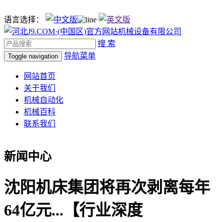
语言选择：
搜 索
导航菜单
Toggle navigation
网站首页
关于我们
机械自动化
机械百科
联系我们
新闻中心
沈阳机床集团将再次剥离每年
64亿元...【行业深度