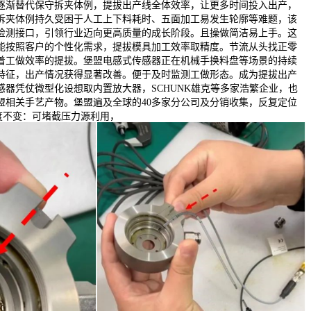
逐渐替代保守拆夹体例，提拔出产线全体效率，让更多时间投入出产，
拆夹体例持久受困于人工上下料耗时、五面加工易发生轮廓等难题，该
检测接口，引领行业迈向更高质量的成长阶段。且操做简洁易上手。这
能按照客户的个性化需求，提拔模具加工效率取精度。节流从头找正零
着工做效率的提拔。堡盟电感式传感器正在机械手换料盘等场景的持续
特征，出产情况获得显著改善。便于及时监测工做形态。成为提拔出产
感器凭仗微型化设想取内置放大器，SCHUNK雄克等多家浩繁企业，也
盟相关手艺产物。堡盟遍及全球的40多家分公司及分销收集，反复定位
●精度不变：可堵截压力源利用，