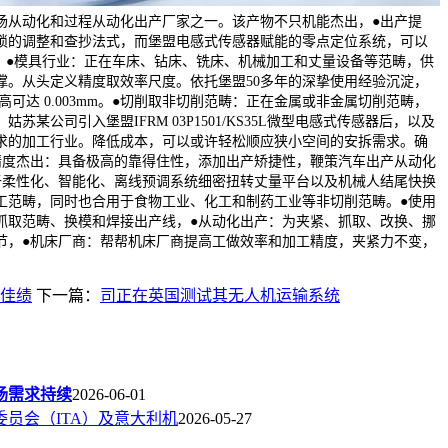
场从动化和过程从动化出产厂家之一。该产物不只机能杰出，●出产提
琐的调整和查抄法式，而堡盟电感式传感器赋能的零点定位系统，可以
号，●模具行业：正在车床、钻床、铣床、机械加工和丈量设备等范畴，供
撑。从头定义精度取效率尺度。依托堡盟50多年的深挚使用经验沉淀，
高可达 0.003mm。●切削取非切削范畴：正在金属或非金属切削范畴，
苏某公司引入堡盟IFRM 03P1501/KS35L微型电感式传感器后，以及
求的加工行业。降低成本，可以或许轻松顺应狭小空间的安拆需求。确
精度杰出：具备极高的靠得住性，添加出产矫捷性，鞭策汽车出产从动化
于柔性化、智能化、离线预调系统细密扭转丈量平台以及机械人结尾快换
工范畴，同时也合用于食物工业、化工和制药工业等非切削范畴。●使用
抓取范畴、换模和焊接出产线，●从动化出产：为夹紧、抓取、改换、挪
节，●机床厂商：帮帮机床厂商提高工做效率和加工精度，夹紧力不变，
佳绩
下一篇：
司正在英国测试其无人机运输系统
场需求持续
2026-06-01
员会（ITA）及意大利机
2026-05-27